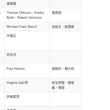
黃惠惠
A
Thomas Ohlsson、Annika
黃珮瑛
Bjork、Roland Johnsson
Michael Franz Basch
呂紹文、劉慧卿
牛格正
柯永河
Paul Holmes
謝珮玲、楊大和
Virginia Satir等
林沈明瑩、陳登
義、楊蓓
許維素等