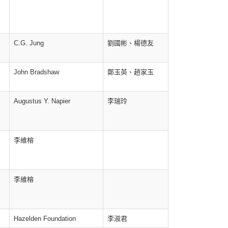
C.G. Jung
劉國彬、楊德友
John Bradshaw
鄭玉英、趙家玉
Augustus Y. Napier
李瑞玲
李維榕
李維榕
Hazelden Foundation
李淑君