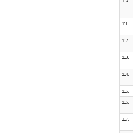
110.
111.
112.
113.
114.
115.
116.
117.