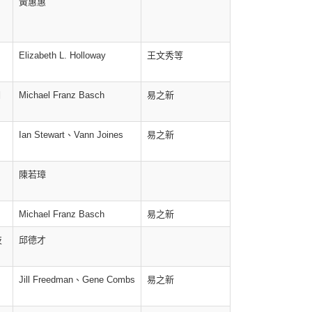
黃惠惠
Elizabeth L. Holloway
王文秀等
期
Michael Franz Basch
易之新
Ian Stewart、Vann Joines
易之新
陳若璋
Michael Franz Basch
易之新
技
邱德才
Jill Freedman、Gene Combs
易之新