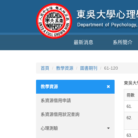
最新消息
系所簡介
首頁
教學資源
圖書期刊
61-120
東吳大
教學資源
冊數
系資源借用申請
61.
系資源借用狀況查詢
62.
心理測驗
63.