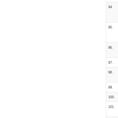
94.
95.
96.
97.
98.
99.
100.
101.