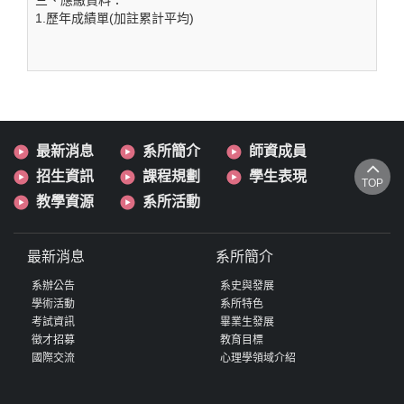
1.歷年成績單(加註累計平均)
最新消息
系所簡介
師資成員
招生資訊
課程規劃
學生表現
TOP
教學資源
系所活動
最新消息
系所簡介
系辦公告
系史與發展
學術活動
系所特色
考試資訊
畢業生發展
徵才招募
教育目標
國際交流
心理學領域介紹