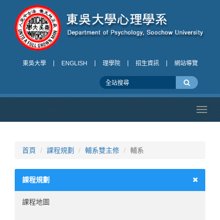
東吳大學
ENGLISH
理學院
招生資訊
網站導覽
Toggl
navig
首頁
課程規劃
輔系雙主修
輔系
課程規劃
課程地圖