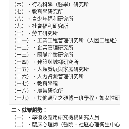
生理、知覺與認知心理學
（六）、行為科學（醫學）研究所
（七）、教育學研究所
（八）、青少年福利研究所
（九）、社會福利研究所
（十）、勞工研究所
（十一）、工業工程管理研究所（人因工程組）
（十二）、企業管理研究所
（十三）、國際企業研究所
（十四）、建築與城鄉研究所
（十五）、人類發展與家庭研究所
（十六）、人力資源管理研究所
（十七）、教育學程
（十八）、廣告研究所
（十九）、其他類型之碩博士班學程，如女性研究
二、就業趨勢：
（一）、學術及應用研究機構研究人員
（二）、臨床心理師（醫院、社區心理衛生中心）