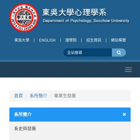
東吳大學
ENGLISH
理學院
招生資訊
網站導覽
Toggl
navig
首頁
系所簡介
畢業生發展
系所簡介
系史與發展