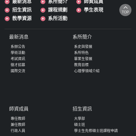
最新消息
系所簡介
師資成員
招生資訊
課程規劃
學生表現
TOP
教學資源
系所活動
最新消息
系所簡介
系辦公告
系史與發展
學術活動
系所特色
考試資訊
畢業生發展
徵才招募
教育目標
國際交流
心理學領域介紹
師資成員
招生資訊
專任教師
大學部
兼任教師
碩士班
行政人員
學士生先修碩士班課程申請