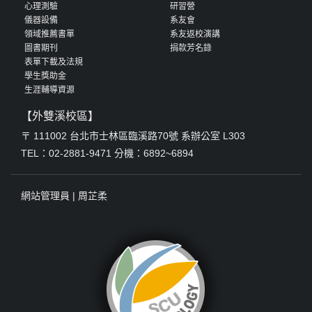
心理測驗
研習營
儀器設備
系友會
領域推薦書單
系友返校演講
圖書期刊
捐款芳名錄
表單下載及法規
學生獎助金
生涯輔導資源
【外雙溪校區】
〒 111002 台北市士林區臨溪路70號 系辦公室 L303
TEL：02-2881-9471 分機：6892~6894
網站管理員 |
周芷柔