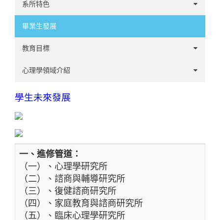
系所特色
優勢
畢業生發展
機會
教育目標
系徽介紹
大學部
心理學領域介紹
碩士班
臨床心理學
學生未來發展
諮商心理學
工商心理學
一、進修管道：
方法計量心理學
（一）、心理學研究所
（二）、諮商與輔導研究所
發展心理學
（三）、復健諮商研究所
（四）、家庭教育與諮商研究所
社會與性格心理學
（五）、臨床心理學研究所