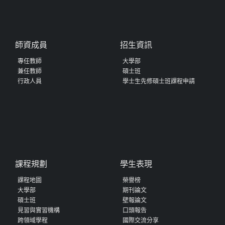
師資成員
招生資訊
專任教師
大學部
兼任教師
碩士班
行政人員
學士生先修碩士班課程申請
課程規劃
學生表現
課程地圖
榮譽榜
大學部
期刊論文
碩士班
壁報論文
見習與實習機構
口頭報告
跨領域學程
國際交流分享