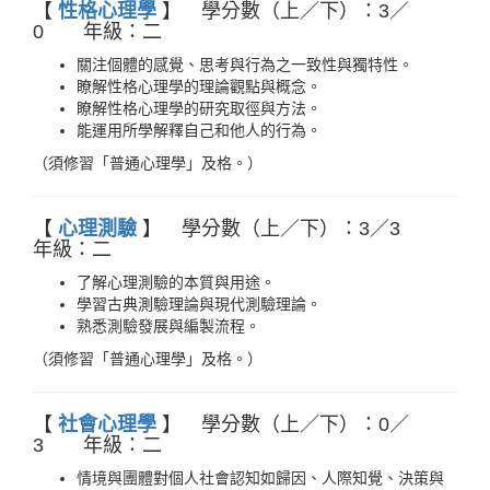
【
性格心理學
】 學分數（上／下）：3／
0 年級：二
關注個體的感覺、思考與行為之一致性與獨特性。
瞭解性格心理學的理論觀點與概念。
瞭解性格心理學的研究取徑與方法。
能運用所學解釋自己和他人的行為。
（須修習「普通心理學」及格。）
【
心理測驗
】 學分數（上／下）：3／3
年級：二
了解心理測驗的本質與用途。
學習古典測驗理論與現代測驗理論。
熟悉測驗發展與編製流程。
（須修習「普通心理學」及格。）
【
社會心理學
】 學分數（上／下）：0／
3 年級：二
情境與團體對個人社會認知如歸因、人際知覺、決策與