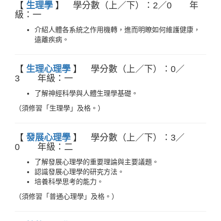
【
生理學
】 學分數（上／下）：2／0 年
級：一
介紹人體各系統之作用機轉，進而明瞭如何維護健康，
遠離疾病。
【
生理心理學
】 學分數（上／下）：0／
3 年級：一
了解神經科學與人體生理學基礎。
（須修習「生理學」及格。）
【
發展心理學
】 學分數（上／下）：3／
0 年級：二
了解發展心理學的重要理論與主要議題。
認識發展心理學的研究方法。
培養科學思考的能力。
（須修習「普通心理學」及格。）