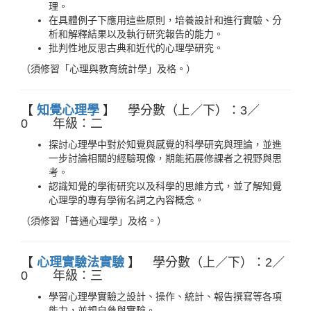
理。
在具體例子下應用這些原則，培養設計和進行實驗、分
析和解釋結果以及執行研究報告的能力。
批判性地反思古典和近代的心理學研究。
（須修習「心理與教育統計學」及格。）
【
知覺心理學
】 學分數（上／下）：3／
0 年級：二
探討心理學中對於知覺與感覺的科學研究與理論，並進
一步討論相關的經驗現像，期能拓展修課者之視野與思
考。
認識知覺的學術研究以及科學的思維方式，並了解知覺
心理學的專有學術名詞之內容概念。
（須修習「普通心理學」及格。）
【
心理實驗法實驗
】 學分數（上／下）：2／
0 年級：三
學習心理學實驗之設計、操作、統計、報告撰寫等各項
能力，並親自參與實驗。