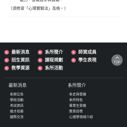
（須修習「心理實驗法」及格。）
最新消息
系所簡介
師資成員
招生資訊
課程規劃
學生表現
TOP
教學資源
系所活動
最新消息
系所簡介
系辦公告
系史與發展
學術活動
系所特色
考試資訊
畢業生發展
徵才招募
教育目標
國際交流
心理學領域介紹