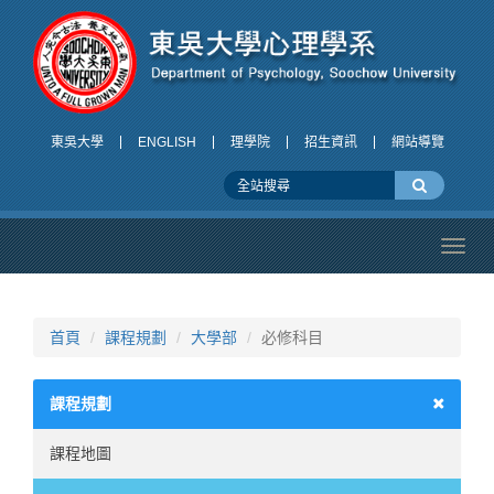
東吳大學
ENGLISH
理學院
招生資訊
網站導覽
Toggl
navig
首頁
課程規劃
大學部
必修科目
課程規劃
課程地圖