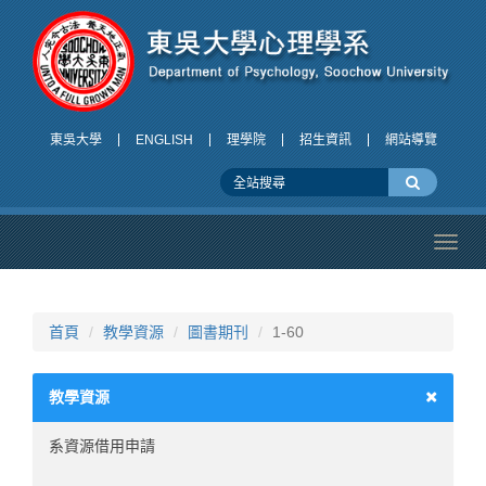
東吳大學
ENGLISH
理學院
招生資訊
網站導覽
Toggl
navig
首頁
教學資源
圖書期刊
1-60
教學資源
系資源借用申請