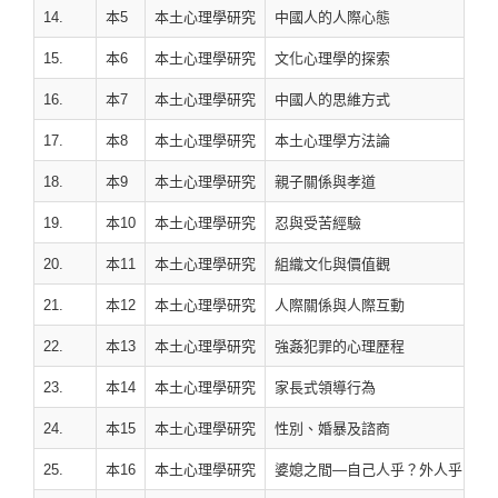
14.
本5
本土心理學研究
中國人的人際心態
15.
本6
本土心理學研究
文化心理學的探索
16.
本7
本土心理學研究
中國人的思維方式
17.
本8
本土心理學研究
本土心理學方法論
18.
本9
本土心理學研究
親子關係與孝道
19.
本10
本土心理學研究
忍與受苦經驗
20.
本11
本土心理學研究
組織文化與價值觀
21.
本12
本土心理學研究
人際關係與人際互動
22.
本13
本土心理學研究
強姦犯罪的心理歷程
23.
本14
本土心理學研究
家長式領導行為
24.
本15
本土心理學研究
性別、婚暴及諮商
25.
本16
本土心理學研究
婆媳之間—自己人乎？外人乎？