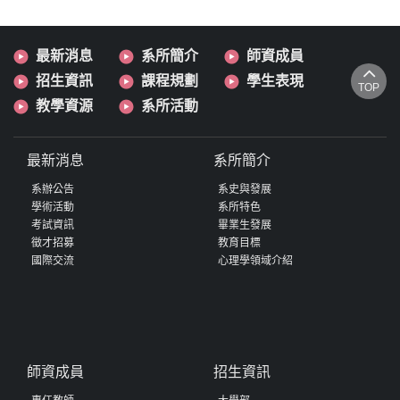
最新消息
系所簡介
師資成員
招生資訊
課程規劃
學生表現
TOP
教學資源
系所活動
最新消息
系所簡介
系辦公告
系史與發展
學術活動
系所特色
考試資訊
畢業生發展
徵才招募
教育目標
國際交流
心理學領域介紹
師資成員
招生資訊