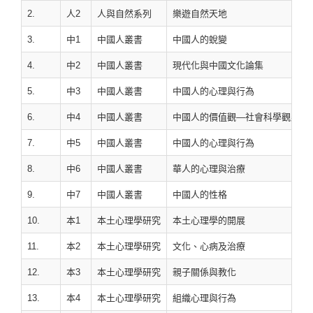
2.
人2
人與自然系列
樂遊自然天地
3.
中1
中國人叢書
中國人的蛻變
4.
中2
中國人叢書
現代化與中國文化論集
5.
中3
中國人叢書
中國人的心理與行為
6.
中4
中國人叢書
中國人的價值觀—社會科學觀點
7.
中5
中國人叢書
中國人的心理與行為
8.
中6
中國人叢書
華人的心理與治療
9.
中7
中國人叢書
中國人的性格
10.
本1
本土心理學研究
本土心理學的開展
11.
本2
本土心理學研究
文化、心病及治療
12.
本3
本土心理學研究
親子關係與教化
13.
本4
本土心理學研究
組織心理與行為