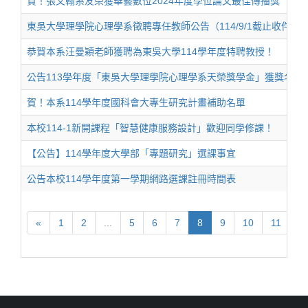
賀！張文翰系友榮獲華藝數位2024年度學位論文最佳傳播獎
東吳大學理學院心理學系徵聘專任教師公告（114/9/1截止收件）
恭賀本系汪曼穎老師獲聘為東吳大學114學年度特聘教授！
公告113學年度「東吳大學理學院心理學系天榮獎學金」獲獎名單
賀！本系114學年度國科會大專生研究計畫補助名單
本校114-1新開課程「智慧健康服務設計」歡迎同學修課！
【公告】114學年度大學部「專題研究」選課事宜
公告本校114學年度第一學期網路選課註冊時間表
«
1
2
...
5
6
7
8
9
10
11
...