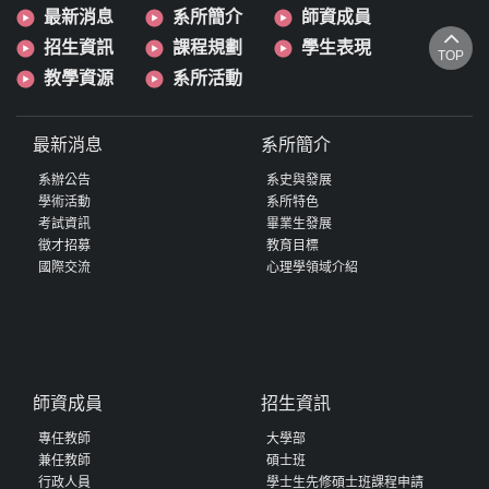
最新消息
系所簡介
師資成員
招生資訊
課程規劃
學生表現
TOP
教學資源
系所活動
最新消息
系所簡介
系辦公告
系史與發展
學術活動
系所特色
考試資訊
畢業生發展
徵才招募
教育目標
國際交流
心理學領域介紹
師資成員
招生資訊
專任教師
大學部
兼任教師
碩士班
行政人員
學士生先修碩士班課程申請