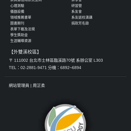
心理測驗
研習營
儀器設備
系友會
領域推薦書單
系友返校演講
圖書期刊
捐款芳名錄
表單下載及法規
學生獎助金
生涯輔導資源
【外雙溪校區】
〒 111002 台北市士林區臨溪路70號 系辦公室 L303
TEL：02-2881-9471 分機：6892~6894
網站管理員 |
周芷柔