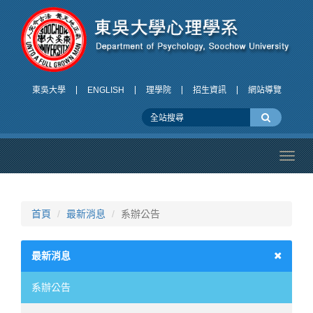
東吳大學
ENGLISH
理學院
招生資訊
網站導覽
Toggl
navig
首頁
最新消息
系辦公告
最新消息
系辦公告