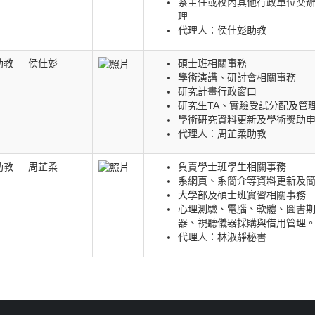
系主任或校內其他行政單位交
理
代理人：侯佳彣助教
助教
侯佳彣
碩士班相關事務
學術演講、研討會相關事務
研究計畫行政窗口
研究生TA、實驗受試分配及管
學術研究資料更新及學術獎助
代理人：周芷柔助教
助教
周芷柔
負責學士班學生相關事務
系網頁、系簡介等資料更新及
大學部及碩士班實習相關事務
心理測驗、電腦、軟體、圖書
器、視聽儀器採購與借用管理
代理人：林淑靜秘書