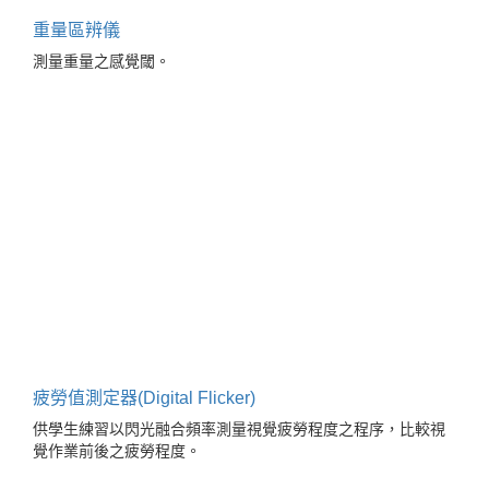
重量區辨儀
測量重量之感覺閾。
疲勞值測定器(Digital Flicker)
供學生練習以閃光融合頻率測量視覺疲勞程度之程序，比較視
覺作業前後之疲勞程度。