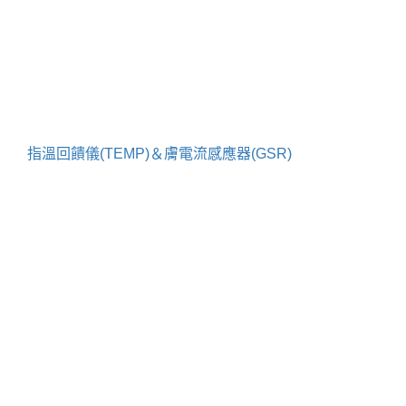
指溫回饋儀(TEMP)＆膚電流感應器(GSR)