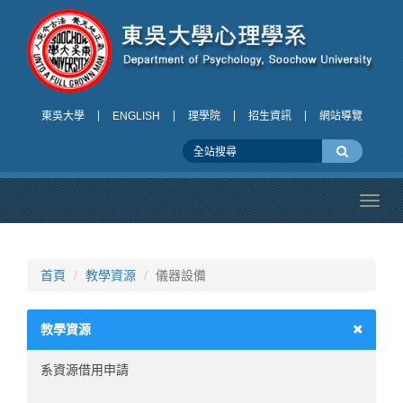
東吳大學
ENGLISH
理學院
招生資訊
網站導覽
Toggl
navig
首頁
教學資源
儀器設備
教學資源
系資源借用申請