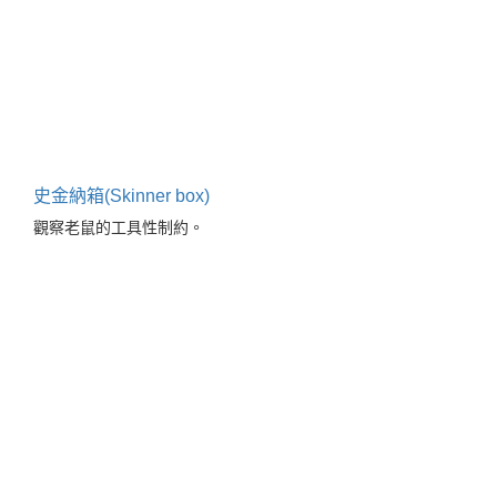
史金納箱(Skinner box)
觀察老鼠的工具性制約。