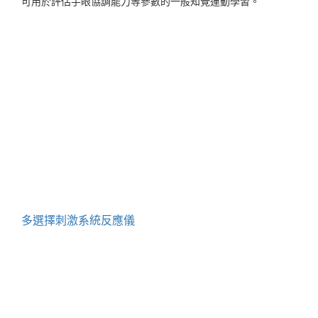
可用於評估手眼協調能力等參數的一般知覺運動學習。
多選擇刺激系統反應儀