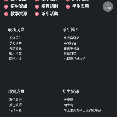
招生資訊
課程規劃
學生表現
TOP
教學資源
系所活動
最新消息
系所簡介
系辦公告
系史與發展
學術活動
系所特色
考試資訊
畢業生發展
徵才招募
教育目標
國際交流
心理學領域介紹
師資成員
招生資訊
專任教師
大學部
兼任教師
碩士班
行政人員
學士生先修碩士班課程申請