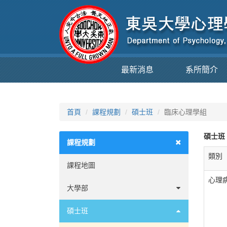
最新消息
系所簡介
首頁
課程規劃
碩士班
臨床心理學組
碩士班
課程規劃
類別
課程地圖
心理
大學部
選課須知
碩士班