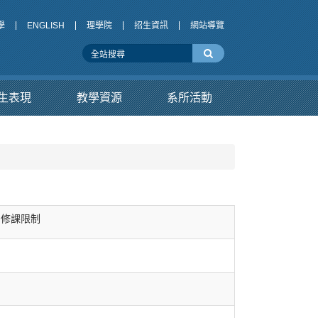
學
ENGLISH
理學院
招生資訊
網站導覽
生表現
教學資源
系所活動
修課限制