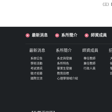
（三）
最新消息
系所簡介
師資成員
最新消息
系所簡介
師資成員
系辦公告
系史與發展
專任教師
學術活動
系所特色
兼任教師
考試資訊
畢業生發展
行政人員
徵才招募
教育目標
國際交流
心理學領域介紹