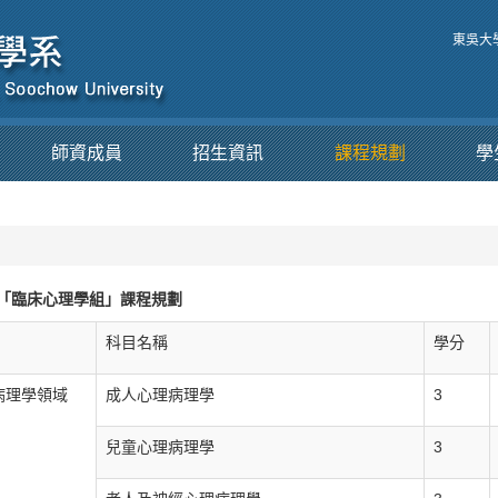
東吳大
師資成員
招生資訊
課程規劃
學
「臨床心理學組」課程規劃
科目名稱
學分
病理學領域
成人心理病理學
3
兒童心理病理學
3