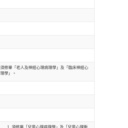
須修畢「老人及神經心理病理學」及「臨床神經心
理學」。
須修畢「兒童心理病理學」及「兒童心理衡