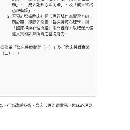
鑑」、「成人認知心理衡鑑」、及「成人性格
心理衡鑑」。
若預計選擇臨床神經心理領域作為實習方向，
應於碩一期間先修畢「臨床神經心理學」與
「臨床神經心理衡鑑」兩門課程，以確保具備
進入實習訓練所需之基礎能力。
須修畢「臨床兼職實習（一）」及「臨床兼職實習
（二）」。
為、行為改變技術、臨床心理治療實務、臨床心理見