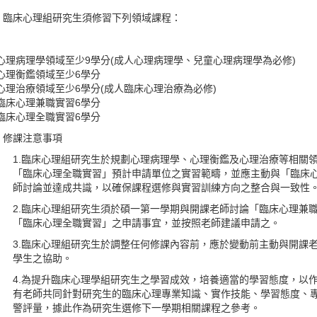
 臨床心理組研究生須修習下列領域課程：
心理病理學領域至少9學分(成人心理病理學、兒童心理病理學為必修)
心理衡鑑領域至少6學分
心理治療領域至少6學分(成人臨床心理治療為必修)
臨床心理兼職實習6學分
臨床心理全職實習6學分
 修課注意事項
1.臨床心理組研究生於規劃心理病理學、心理衡鑑及心理治療等相關
「臨床心理全職實習」預計申請單位之實習範疇，並應主動與「臨床
師討論並達成共識，以確保課程選修與實習訓練方向之整合與一致性
2.臨床心理組研究生須於碩一第一學期與開課老師討論「臨床心理兼
「臨床心理全職實習」之申請事宜，並按照老師建議申請之。
3.臨床心理組研究生於調整任何修課內容前，應於變動前主動與開課
學生之協助。
4.為提升臨床心理學組研究生之學習成效，培養適當的學習態度，以
有老師共同針對研究生的臨床心理專業知識、實作技能、學習態度、
警評量，據此作為研究生選修下一學期相關課程之參考。