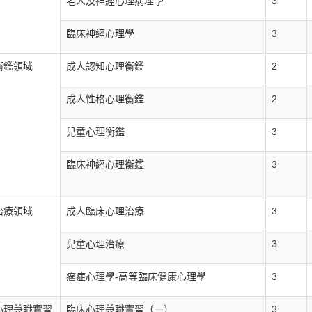
老人及神經心理病理學
3
臨床神經心理學
3
衡鑑領域
成人認知心理衡鑑
2
成人性格心理衡鑑
2
兒童心理衡鑑
3
臨床神經心理衡鑑
3
治療領域
成人臨床心理治療
3
兒童心理治療
3
癌症心理學-高等臨床健康心理學
3
心理兼職實習
臨床心理兼職實習（一）
3