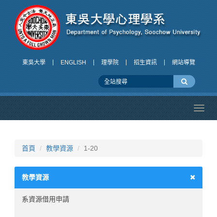
東吳大學
ENGLISH
理學院
招生資訊
網站導覽
Toggl
navig
首頁
教學資源
1-20
教學資源
系資源借用申請