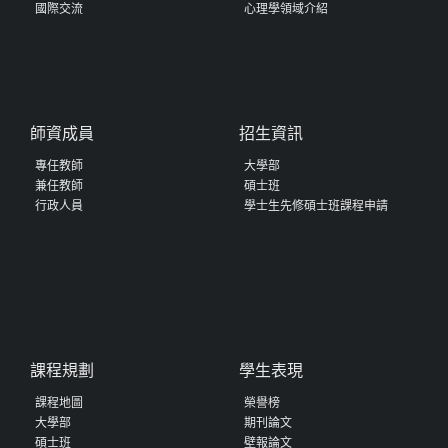
國際交流
心理學領域介紹
師資成員
招生資訊
專任教師
大學部
兼任教師
碩士班
行政人員
學士生先修碩士班課程申請
課程規劃
學生表現
課程地圖
榮譽榜
大學部
期刊論文
碩士班
壁報論文