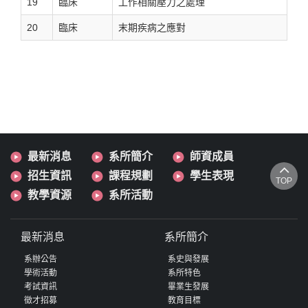
19
臨床
工作相關壓力之處理
20
臨床
末期疾病之應對
最新消息
系所簡介
師資成員
招生資訊
課程規劃
學生表現
TOP
教學資源
系所活動
最新消息
系所簡介
系辦公告
系史與發展
學術活動
系所特色
考試資訊
畢業生發展
徵才招募
教育目標