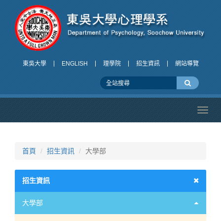
東吳大學
ENGLISH
理學院
招生資訊
網站導覽
Toggl
navig
首頁
招生資訊
大學部
招生資訊
大學部