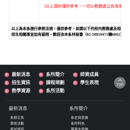
（以上資料僅供參考，一切以教務處公告為準！
以上為本系施行參照法規，僅供參考，並請以下列校內教務處及相關處
招生相關事宜如有疑問，歡迎洽本系林秘書（02-28819471轉6892）。
最新消息
系所簡介
師資成員
招生資訊
課程規劃
學生表現
TOP
教學資源
系所活動
最新消息
系所簡介
系辦公告
系史與發展
學術活動
系所特色
考試資訊
畢業生發展