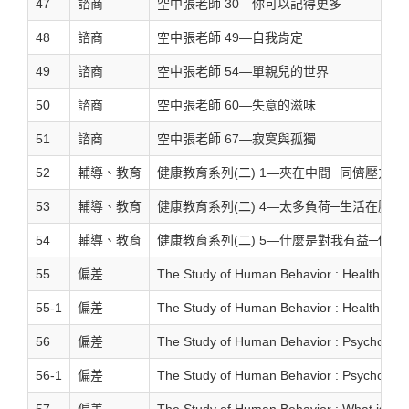
47
諮商
空中張老師 30—你可以記得更多
48
諮商
空中張老師 49—自我肯定
49
諮商
空中張老師 54—單親兒的世界
50
諮商
空中張老師 60—失意的滋味
51
諮商
空中張老師 67—寂寞與孤獨
52
輔導、教育
健康教育系列(二) 1—夾在中間─同儕壓力的
53
輔導、教育
健康教育系列(二) 4—太多負荷─生活在壓力
54
輔導、教育
健康教育系列(二) 5—什麼是對我有益─做適
55
偏差
The Study of Human Behavior : Health、St
55-1
偏差
The Study of Human Behavior : Health、St
56
偏差
The Study of Human Behavior : Psychologic
56-1
偏差
The Study of Human Behavior : Psychologic
57
偏差
The Study of Human Behavior : What is n