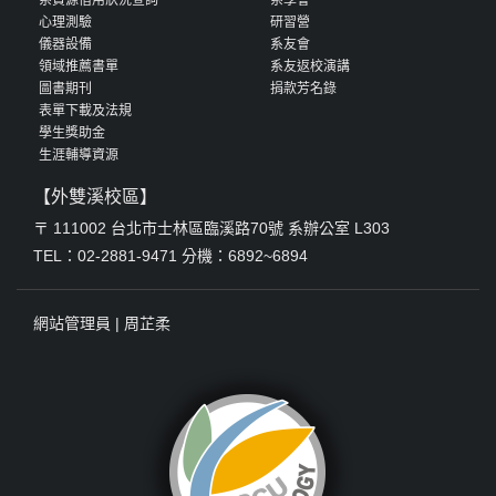
心理測驗
研習營
儀器設備
系友會
領域推薦書單
系友返校演講
圖書期刊
捐款芳名錄
表單下載及法規
學生獎助金
生涯輔導資源
【外雙溪校區】
〒 111002 台北市士林區臨溪路70號 系辦公室 L303
TEL：02-2881-9471 分機：6892~6894
網站管理員 |
周芷柔