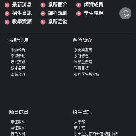
最新消息
系所簡介
師資成員
招生資訊
課程規劃
學生表現
TOP
教學資源
系所活動
最新消息
系所簡介
系辦公告
系史與發展
學術活動
系所特色
考試資訊
畢業生發展
徵才招募
教育目標
國際交流
心理學領域介紹
師資成員
招生資訊
專任教師
大學部
兼任教師
碩士班
行政人員
學士生先修碩士班課程申請