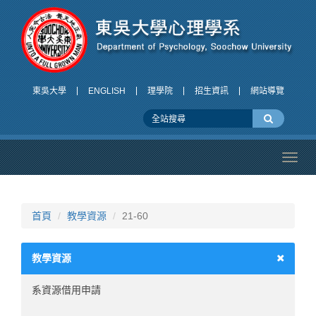
東吳大學
ENGLISH
理學院
招生資訊
網站導覽
Toggl
navig
首頁
教學資源
21-60
教學資源
系資源借用申請