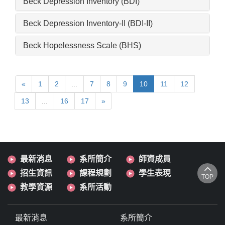
Beck Depression Inventory (BDI)
Beck Depression Inventory-II (BDI-II)
Beck Hopelessness Scale (BHS)
«
1
2
...
7
8
9
10
11
12
13
...
16
17
»
最新消息
系所簡介
師資成員
招生資訊
課程規劃
學生表現
TOP
教學資源
系所活動
最新消息
系所簡介