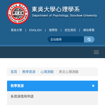
東吳大學
ENGLISH
理學院
招生資訊
網站導覽
Toggl
navig
首頁
教學資源
心理測驗
英文心理測驗
教學資源
系資源借用申請