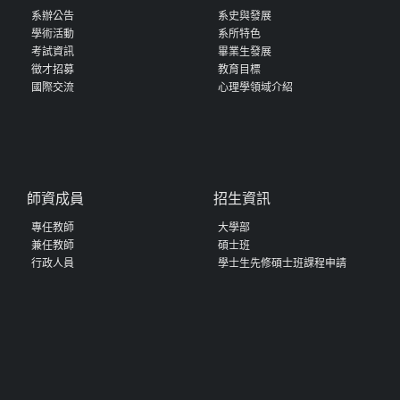
系辦公告
系史與發展
學術活動
系所特色
考試資訊
畢業生發展
徵才招募
教育目標
國際交流
心理學領域介紹
師資成員
招生資訊
專任教師
大學部
兼任教師
碩士班
行政人員
學士生先修碩士班課程申請