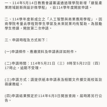
一、114年5月14日教務會議審議通過理學院新增「銀髮產
業跨域創新與設計微學程」，自114學年度開放申請。
二、114學年度新成立之「人工智慧與商業應用學程」，因
商學院考量此學程對學生學習及未來就業均有幫助，為鼓勵
學生修讀，開放第二次申請。
三、申請時程及方式如下：
(一)申請條件、應繳資料及申請表詳如附件。
(二)申請時間：114年5月21日（三）8時至5月22日（四）
17時止，逾期不受理。
(三)申請方式：請提供紙本申請表及相關文件擲交兩校區註
冊課務組。
(四)申請結果預定於114年6月3日開放查詢，屆時將另行公
告。