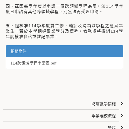
四、茲因每學年度以申請一個跨領域學程為限，如114學年
度已申請有其他跨領域學程，則無法再受理申請。
五、經核准114學年度雙主修、輔系及跨領域學程之應屆畢
業生，若於本學期達畢業學分及標準，教務處將撤銷114學
年度核准資格並註記畢業。
相關附件
114跨領域學程申請表.pdf
防疫就學措施
畢業離校流程
學籍