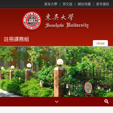
東吳大學
英文版
網站地圖
更多連結
註冊課務組
close