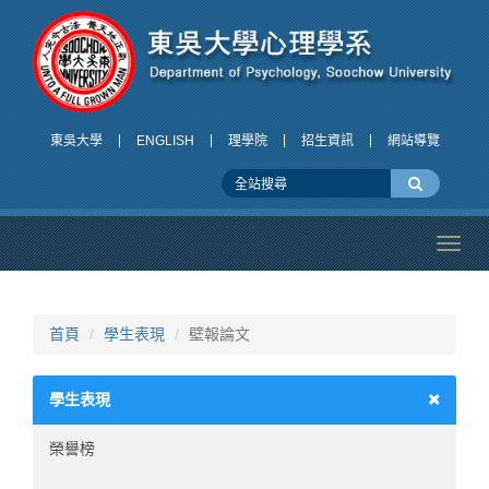
東吳大學
ENGLISH
理學院
招生資訊
網站導覽
Toggl
navig
首頁
學生表現
壁報論文
學生表現
榮譽榜