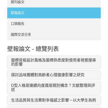
期刊論文
壁報論文
口頭報告
國際交流分享
壁報論文 - 總覽列表
圖標背板設計風格及圖標熟悉度對使用者視覺搜尋
的影響
探討品味團體對高齡者心理健康影響之研究
D型人格是連續向度還是類別構念？文獻整理與評
述
生活品質與生活費對幸福感之影響－以大學生為例