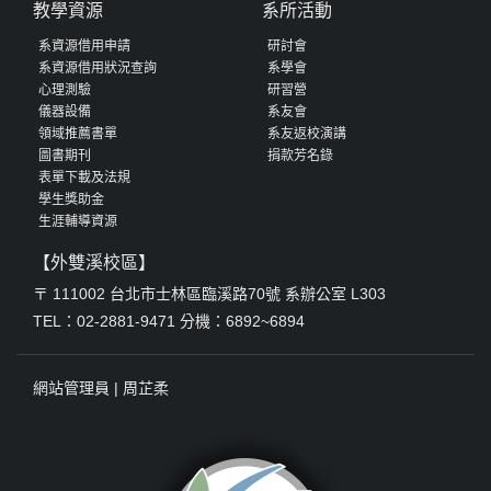
教學資源
系所活動
系資源借用申請
研討會
系資源借用狀況查詢
系學會
心理測驗
研習營
儀器設備
系友會
領域推薦書單
系友返校演講
圖書期刊
捐款芳名錄
表單下載及法規
學生獎助金
生涯輔導資源
【外雙溪校區】
〒 111002 台北市士林區臨溪路70號 系辦公室 L303
TEL：02-2881-9471 分機：6892~6894
網站管理員 |
周芷柔