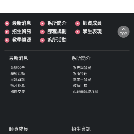
最新消息
系所簡介
師資成員
招生資訊
課程規劃
學生表現
TOP
教學資源
系所活動
最新消息
系所簡介
系辦公告
系史與發展
學術活動
系所特色
考試資訊
畢業生發展
徵才招募
教育目標
國際交流
心理學領域介紹
師資成員
招生資訊