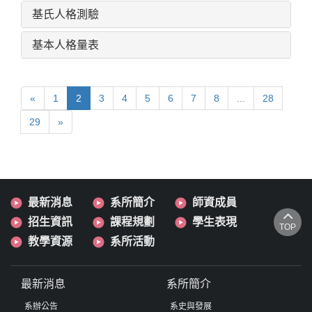
基氏人格測驗
基本人格量表
«
1
2
3
4
5
6
7
8
...
28
29
»
最新消息
系所簡介
師資成員
招生資訊
課程規劃
學生表現
TOP
教學資源
系所活動
最新消息
系所簡介
系辦公告
系史與發展