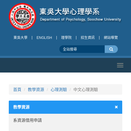
東吳大學
ENGLISH
理學院
招生資訊
網站導覽
Toggl
navig
首頁
教學資源
心理測驗
中文心理測驗
教學資源
系資源借用申請