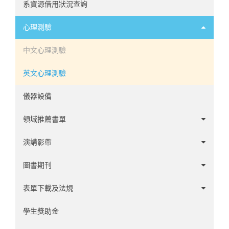
系資源借用狀況查詢
心理測驗
中文心理測驗
英文心理測驗
儀器設備
領域推薦書單
諮商領域
演講影帶
心理學家傳記
1-20
圖書期刊
發展領域
21-60
1-60
表單下載及法規
社會與性格領域
61-100
61-120
學系事務
學生獎助金