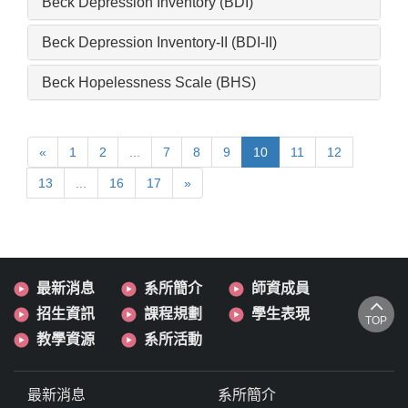
Beck Depression Inventory (BDI)
Beck Depression Inventory-II (BDI-II)
Beck Hopelessness Scale (BHS)
«
1
2
...
7
8
9
10
11
12
13
...
16
17
»
最新消息
系所簡介
師資成員
招生資訊
課程規劃
學生表現
TOP
教學資源
系所活動
最新消息
系所簡介