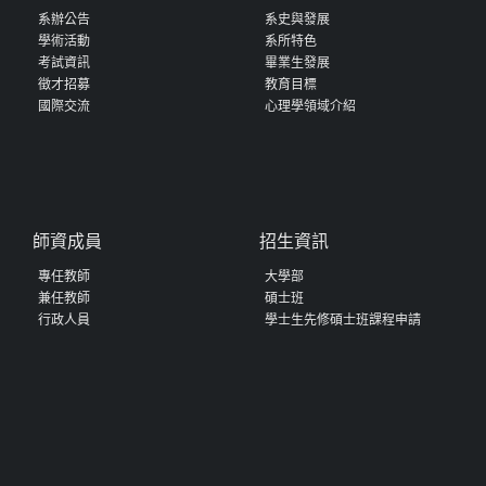
系辦公告
系史與發展
學術活動
系所特色
考試資訊
畢業生發展
徵才招募
教育目標
國際交流
心理學領域介紹
師資成員
招生資訊
專任教師
大學部
兼任教師
碩士班
行政人員
學士生先修碩士班課程申請