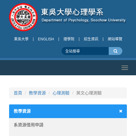
東吳大學
ENGLISH
理學院
招生資訊
網站導覽
Toggl
navig
首頁
教學資源
心理測驗
英文心理測驗
教學資源
系資源借用申請