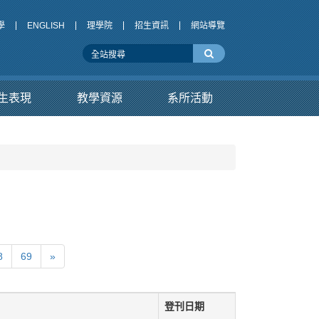
學
ENGLISH
理學院
招生資訊
網站導覽
生表現
教學資源
系所活動
8
69
»
登刊日期