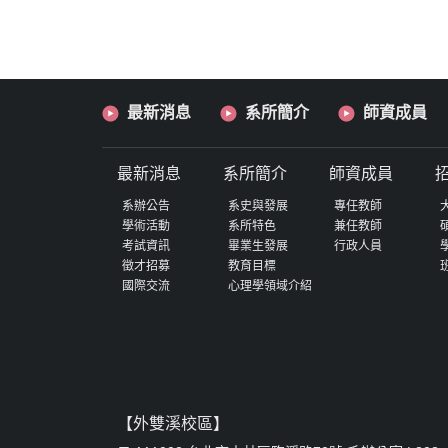
最新消息
系所簡介
師資成員
最新消息
系所簡介
師資成員
系辦公告
系史與發展
專任教師
學術活動
系所特色
兼任教師
考試資訊
畢業生發展
行政人員
徵才招募
教育目標
國際交流
心理學領域介紹
【外雙溪校區】