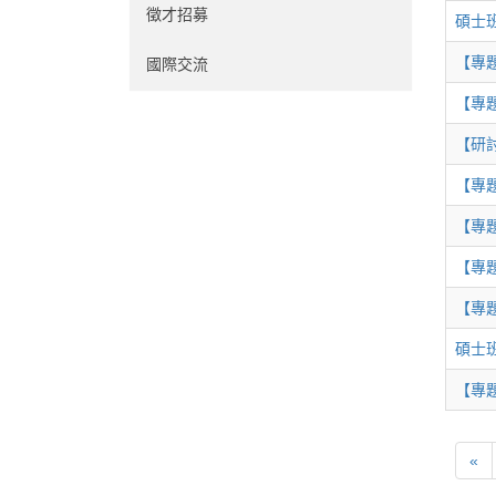
徵才招募
碩士
【專
國際交流
【專
【研
【專
【專
【專
【專
碩士
【專
«