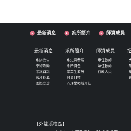
最新消息
系所簡介
師資成員
最新消息
系所簡介
師資成員
系辦公告
系史與發展
專任教師
學術活動
系所特色
兼任教師
考試資訊
畢業生發展
行政人員
徵才招募
教育目標
國際交流
心理學領域介紹
【外雙溪校區】