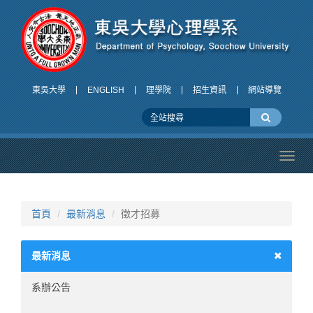
東吳大學
ENGLISH
理學院
招生資訊
網站導覽
Toggl
navig
首頁
最新消息
徵才招募
最新消息
系辦公告