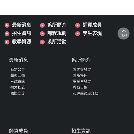
最新消息
系所簡介
師資成員
招生資訊
課程規劃
學生表現
TOP
教學資源
系所活動
最新消息
系所簡介
系辦公告
系史與發展
學術活動
系所特色
考試資訊
畢業生發展
徵才招募
教育目標
國際交流
心理學領域介紹
師資成員
招生資訊