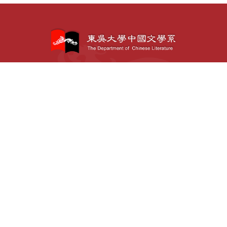
〒111002 台北市士林區臨溪路70號
02-2881-9471
TEL:
(分機：6132)
隱私權保護政策
個人資訊使用說明
東吳大學
更多相關連結
Copyright© 東吳大學中國文學系 All Rights
Reserved.