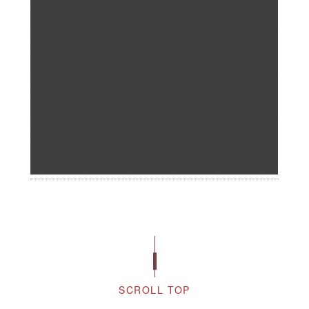
SCROLL TOP