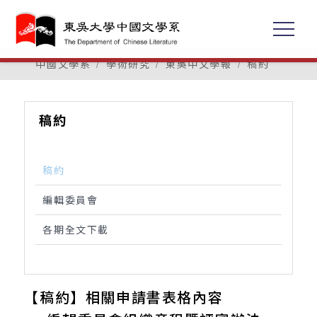
中國文學系
學術研究
東吳中文學報
稿約
稿約
稿約
編輯委員會
各期全文下載
【稿約】相關申請書表格內容