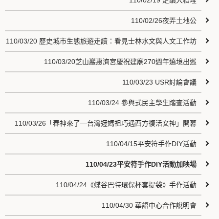
110/02/19 走讀大稻埕
110/02/26夜弄土地公
110/03/20 歷史城市生態旅遊走讀：看見士林水文與人文工作坊
110/03/20芝山巖惠濟宮慶祝建廟270週年遶境出巡
110/03/23 USR討論會議
110/03/24 參與式民主學生踏查活動
110/03/26「春神來了—台灣迓媽祖巧遇西方復活女神」開幕
110/04/15平安符手作DIY活動
110/04/23平安符手作DIY活動加映場
110/04/24《蝶谷巴特環保杯套提袋》手作活動
110/04/30 華語中心合作說明會