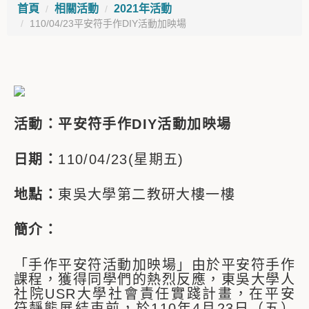
首頁
相關活動
2021年活動
110/04/23平安符手作DIY活動加映場
活動：平安符手作DIY活動加映場
日期：
110/04/23(星期五)
地點：
東吳大學第二教研大樓一樓
簡介：
「手作平安符活動加映場」由於平安符手作
課程，獲得同學們的熱烈反應，東吳大學人
社院USR大學社會責任實踐計畫，在平安
符靜態展結束前，於110年4月23日（五）