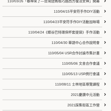
110/03/26「春神來了—台灣迓媽祖巧遇西方復活女神」開幕
110/04/15平安符手作DIY活動
110/04/23平安符手作DIY活動加映場
110/04/24《蝶谷巴特環保杯套提袋》手作活動
110/04/30 華語中心合作說明會
110/05/04 USR合作討論市集計畫
110/05/06 文舍合作會議
110/05/13 USR例行會議
110/08/11 士林地區導覽課程
2021慶讚中元活動
2021踩集街區工作營