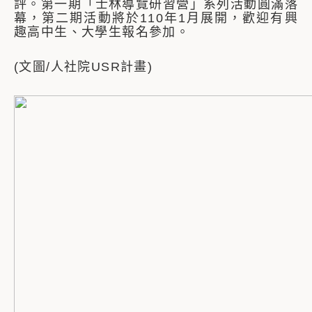
評。第一期「士林導覽研習營」系列活動圓滿落
幕，第二期活動將於110年1月展開，歡迎有興
趣高中生、大學生報名參加。
(文圖/人社院USR計畫)