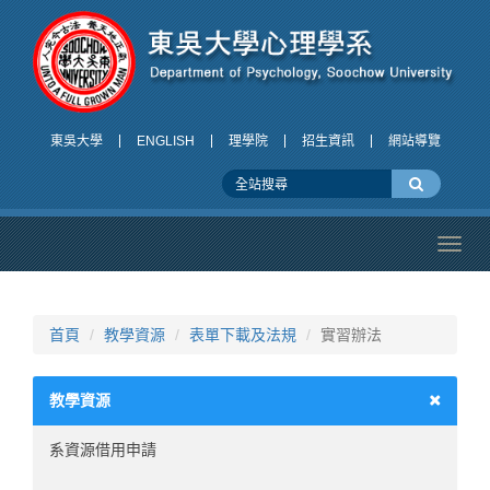
東吳大學
ENGLISH
理學院
招生資訊
網站導覽
Toggl
navig
首頁
教學資源
表單下載及法規
實習辦法
教學資源
系資源借用申請