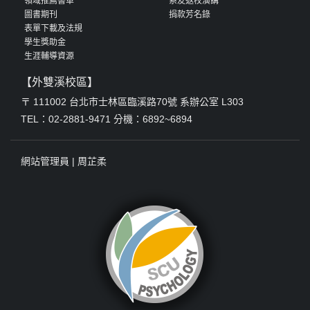
領域推薦書單
系友返校演講
圖書期刊
捐款芳名錄
表單下載及法規
學生獎助金
生涯輔導資源
【外雙溪校區】
〒 111002 台北市士林區臨溪路70號 系辦公室 L303
TEL：02-2881-9471 分機：6892~6894
網站管理員 |
周芷柔