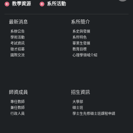
教學資源
系所活動
最新消息
系所簡介
系辦公告
系史與發展
學術活動
系所特色
考試資訊
畢業生發展
徵才招募
教育目標
國際交流
心理學領域介紹
師資成員
招生資訊
專任教師
大學部
兼任教師
碩士班
行政人員
學士生先修碩士班課程申請