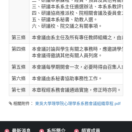
二、研議本系課程、經費、預算及其他有關系務
三、研議本系系主任遴選辦法、本系系教評會組
四、研議協商推派校、院相關會議及委員會之系
五、研議本系秘書、助教人選。
六、研議校、院交議之有關事項。
第三條
本會議由系主任及所有專任教師組織之，由系主
第四條
本會議討論與學生有關之事務時，應邀請學生代
本會議得邀請其他有關人員列席。
第五條
本會議每學期開會一次，必要時得由召集人或三
第六條
本會議由系秘書協助事務性工作。
第七條
本章程經系務會議通過實施，修正時亦同。
相關附件：
東吳大學理學院心理學系系務會議組織章程.pdf
最新消息
系所簡介
師資成員