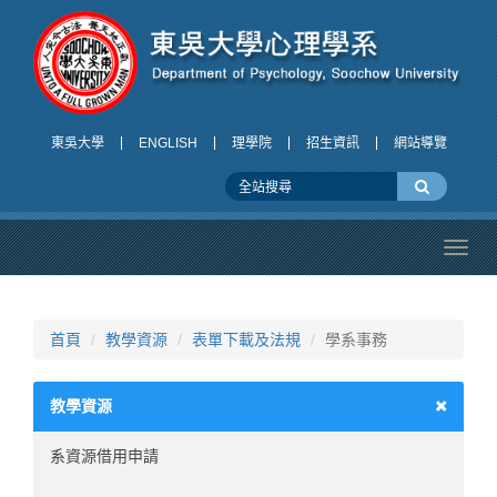
東吳大學
ENGLISH
理學院
招生資訊
網站導覽
Toggl
navig
首頁
教學資源
表單下載及法規
學系事務
教學資源
系資源借用申請