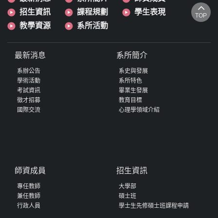
招生資訊
課程規劃
學生表現
TOP
教學資源
系所活動
最新消息
系所簡介
系辦公告
系史與發展
學術活動
系所特色
考試資訊
畢業生發展
徵才招募
教育目標
國際交流
心理學領域介紹
師資成員
招生資訊
專任教師
大學部
兼任教師
碩士班
行政人員
學士生先修碩士班課程申請