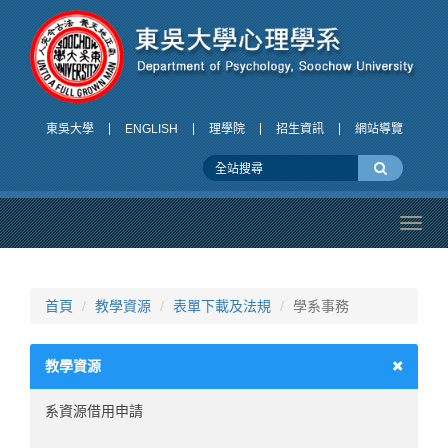
東吳大學
ENGLISH
理學院
招生資訊
網站導覽
Toggl
navig
首頁
教學資源
表單下載及法規
學系事務
教學資源
系資源借用申請