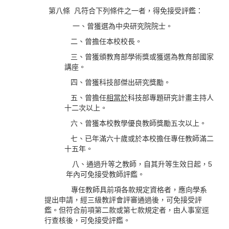
第八條 凡符合下列條件之一者，得免接受評鑑：
一、曾獲選為中央研究院院士。
二、曾擔任本校校長。
三、曾獲頒教育部學術獎或獲選為教育部國家
講座。
四、曾獲科技部傑出研究獎勵。
五、曾擔任
相當於
科技部專題研究計畫主持人
十二次以上。
六、曾獲本校教學優良教師獎勵五次以上。
七、已年滿六十歲或於本校擔任專任教師滿二
十五年。
八、通過升等之教師，自其升等生效日起，5
年內可免接受教師評鑑。
專任教師具前項各款規定資格者，應向學系
提出申請，經三級教評會評審通過後，可免接受評
鑑。但符合前項第二款或第七款規定者，由人事室逕
行查核後，可免接受評鑑。