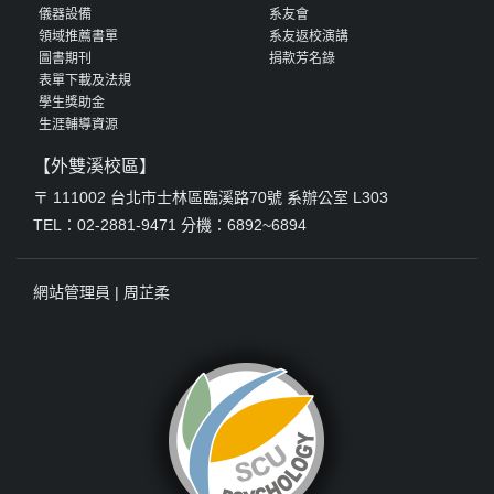
儀器設備
系友會
領域推薦書單
系友返校演講
圖書期刊
捐款芳名錄
表單下載及法規
學生獎助金
生涯輔導資源
【外雙溪校區】
〒 111002 台北市士林區臨溪路70號 系辦公室 L303
TEL：02-2881-9471 分機：6892~6894
網站管理員 |
周芷柔