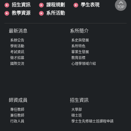
招生資訊
課程規劃
學生表現
TOP
教學資源
系所活動
最新消息
系所簡介
系辦公告
系史與發展
學術活動
系所特色
考試資訊
畢業生發展
徵才招募
教育目標
國際交流
心理學領域介紹
師資成員
招生資訊
專任教師
大學部
兼任教師
碩士班
行政人員
學士生先修碩士班課程申請