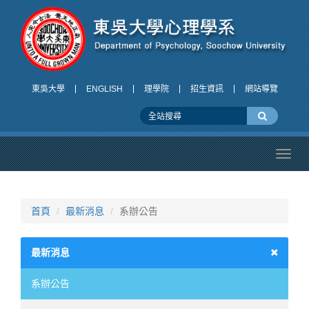
東吳大學
ENGLISH
理學院
招生資訊
網站導覽
Toggl
navig
首頁
最新消息
系辦公告
最新消息
系辦公告