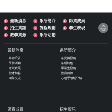
最新消息
系所簡介
師資成員
招生資訊
課程規劃
學生表現
TOP
教學資源
系所活動
最新消息
系所簡介
系辦公告
系史與發展
學術活動
系所特色
考試資訊
畢業生發展
徵才招募
教育目標
國際交流
心理學領域介紹
師資成員
招生資訊