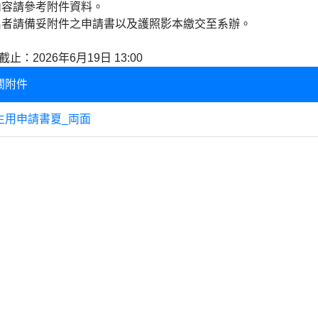
內容請參考附件資料。
名者請備妥附件之申請書以及護照影本繳交至系辦。
截止：2026年6月19日 13:00
關附件
生用申請書夏_両面