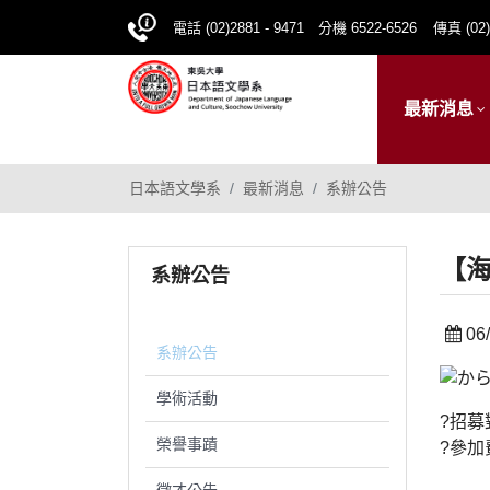
電話 (02)2881 - 9471 分機 6522-6526
傳真 (02)
最新消息
日本語文學系
最新消息
系辦公告
【海
系辦公告
06/
系辦公告
學術活動
?招募
榮譽事蹟
?參加