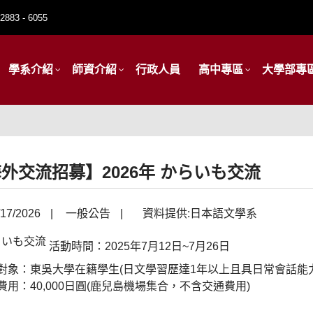
2883 - 6055
學系介紹
師資介紹
行政人員
高中專區
大學部專
外交流招募】2026年 からいも交流
17/2026
|
一般公告
|
資料提供:日本語文學系
活動時間：2025年7月12日~7月26日
對象：東吳大學在籍學生(日文學習歷達1年以上且具日常會話能
費用：40,000日圓(鹿兒島機場集合，不含交通費用)