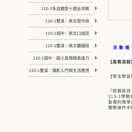
110-2多益題型十週全攻略
110-1雙溪：英文寫作班
110-1城中：英文口說班
110-1雙溪：英文聽讀班
活 動 報
110-1城中：超人氣吸睛表達力
【高教深耕
110-1雙溪：攝影入門與生活應用
【學生學習
「短期高效
113-1學
紮實的教學
實際操作中