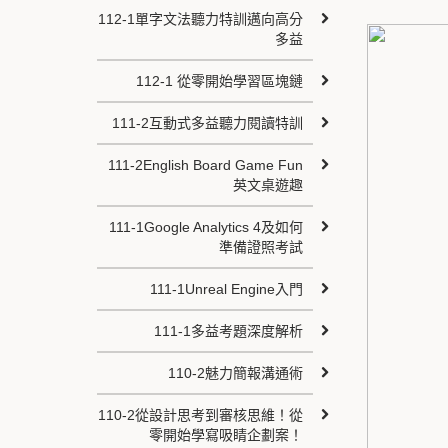
112-1單字文法聽力特訓邁向高分
多益
112-1 從零開始學習區塊鏈
111-2互動式多益聽力閱讀特訓
111-2English Board Game Fun
英文桌遊趣
111-1Google Analytics 4及如何
準備證照考試
111-1Unreal Engine入門
111-1多益考題深度解析
110-2魅力簡報溝通術
110-2從設計思考到審核思維！從
零開始學寫吸睛企劃案！