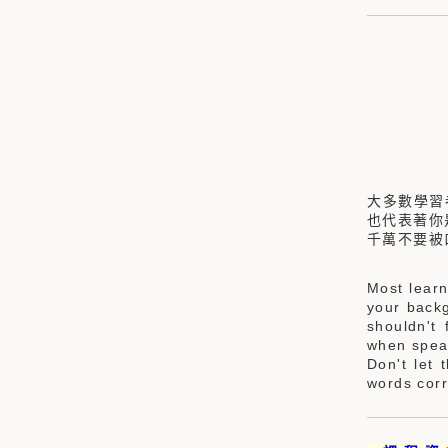
大多數學習
也代表著你
千萬不要被
Most learn
your backg
shouldn't
when spea
Don't let 
words corr