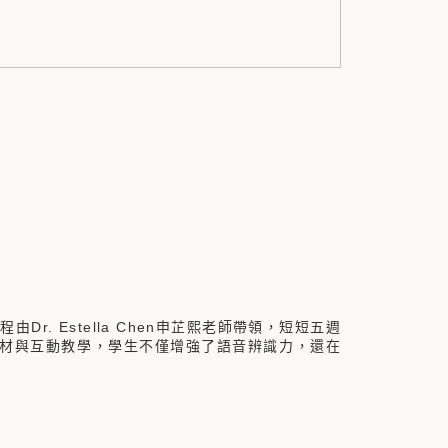
r. Estella Chen申芷熙老師帶領，短短五週
材與互動教學，學生不僅增強了語音辨識力，還在