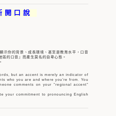
斯 開 口 說
顯示你的背景、成長環境、甚至是教育水平，口音
地區的口音』而產生莫名的自卑心態。
。
rds, but an accent is merely an indicator of
ents who you are and where you're from. You
someone comments on your "regional accent"
tate your commitment to pronouncing English