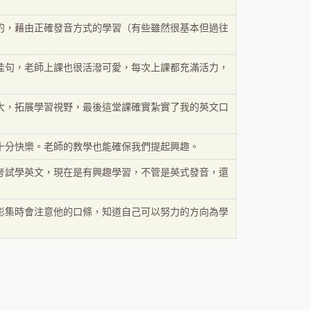
的，藉由正確發音方式的學習（有些雖然很基本但過往
佳句，老師上課也很活潑可愛，每次上課都充滿活力，
大，拓展學習視野，最後這堂課確實紮實了我的英文口
十分快樂。老師的教學也能確保我們提起興趣。
考試學英文，現在是有興趣學習，不管是英式發音，還
影集時會注意他的口條，知道自己可以努力的方向為學