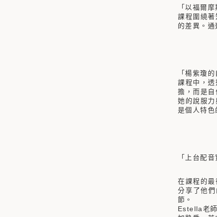
「以福爾摩
課程圍繞著
的差異。通
「楊紫瓊的
課程中，透
擔，而是自
她的說服力
是個人特色
「上台配音
在課程的最
分享了他們
節。
Estel