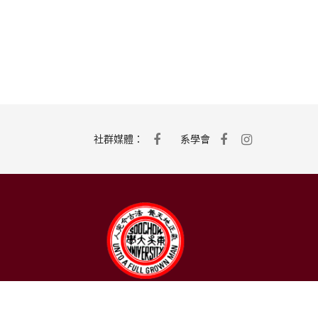
社群媒體：
系學會