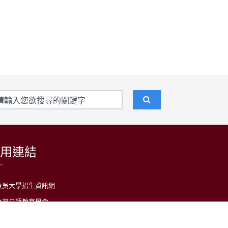
用連結
東吳大學招生資訊網
台灣日語教育學會
LARP at SCU 日語學習者語料庫