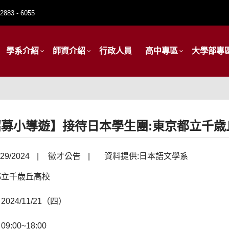
2883 - 6055
學系介紹
師資介紹
行政人員
高中專區
大學部專
招募小導遊】接待日本學生團:東京都立千歳
29/2024
|
徵才公告
|
資料提供:日本語文學系
都立千歳丘高校
024/11/21（四）
9:00~18:00