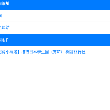
關網址
網
名連結
關附件
招募小導遊】接待日本學生團（有薪）-開發旅行社