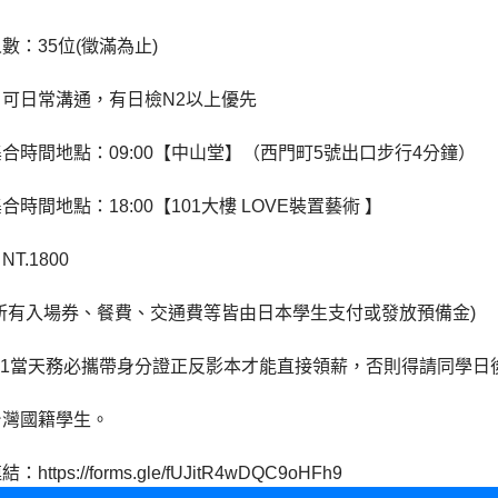
數：35位(徵滿為止)
：可日常溝通，有日檢N2以上優先
合時間地點：09:00【中山堂】（西門町5號出口步行4分鐘）
合時間地點：18:00【101大樓 LOVE裝置藝術 】
T.1800
所有入場券、餐費、交通費等皆由日本學生支付或發放預備金)
/21當天務必攜帶身分證正反影本才能直接領薪，否則得請同學
台灣國籍學生。
https://forms.gle/fUJitR4wDQC9oHFh9