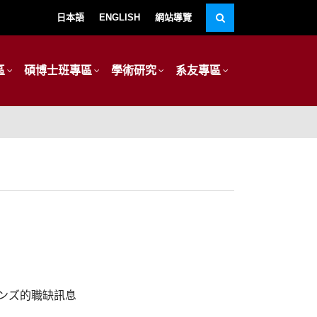
日本語
ENGLISH
網站導覽
區
碩博士班專區
學術研究
系友專區
ンズ的職缺訊息