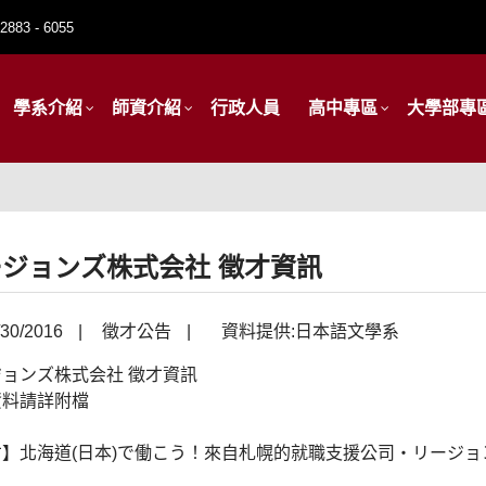
2883 - 6055
學系介紹
師資介紹
行政人員
高中專區
大學部專
ジョンズ株式会社 徵才資訊
30/2016
|
徵才公告
|
資料提供:日本語文學系
ョンズ株式会社 徵才資訊
資料請詳附檔
才】北海道(日本)で働こう！來自札幌的就職支援公司・リージョ