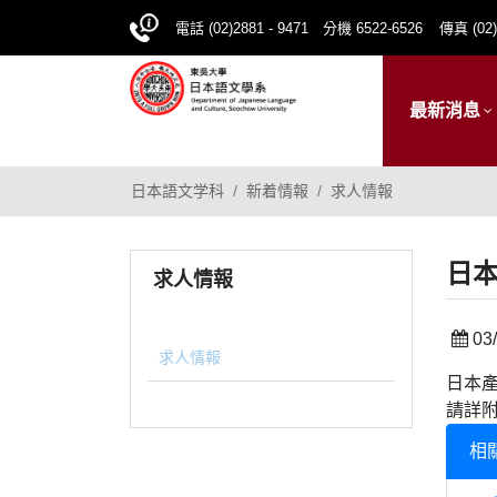
電話 (02)2881 - 9471 分機 6522-6526
傳真 (02)
最新消息
日本語文学科
新着情報
求人情報
日
求人情報
03/
求人情報
日本
請詳
相