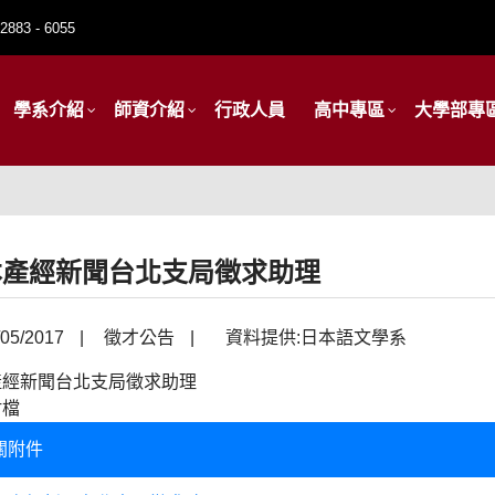
2883 - 6055
學系介紹
師資介紹
行政人員
高中專區
大學部專
本產經新聞台北支局徵求助理
05/2017
|
徵才公告
|
資料提供:日本語文學系
產經新聞台北支局徵求助理
附檔
關附件