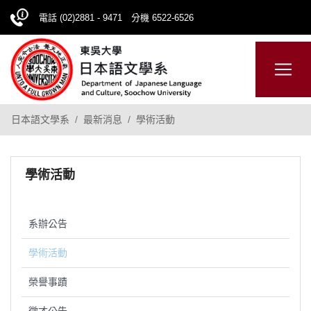
電話 (02)2881 - 9471 分機 6522-6526
日本語
ENGLISH
網站導覽
日本語文學系
最新消息
學術活動
學術活動
系辦公告
學術活動
榮譽事蹟