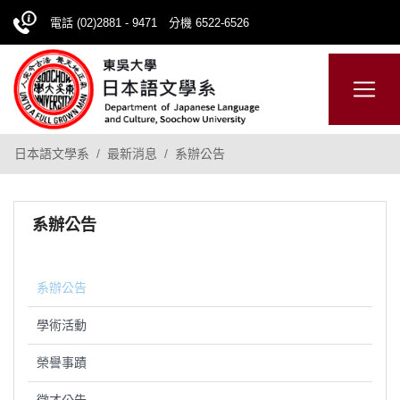
電話 (02)2881 - 9471 分機 6522-6526
日本語
ENGLISH
網站導覽
日本語文學系
最新消息
系辦公告
系辦公告
系辦公告
學術活動
榮譽事蹟