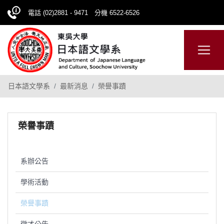
電話 (02)2881 - 9471 分機 6522-6526
日本語
ENGLISH
網站導覽
日本語文學系
最新消息
榮譽事蹟
榮譽事蹟
系辦公告
學術活動
榮譽事蹟