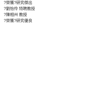
?榮獲?研究傑出
?劉怡伶 特聘教授
?陳相州 教授
?榮獲?研究優良