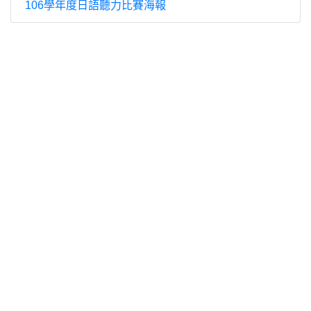
106學年度日語聽力比賽海報