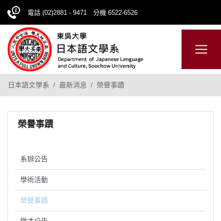
電話 (02)2881 - 9471 分機 6522-6526
日本語
ENGLISH
網站導覽
日本語文學系
最新消息
榮譽事蹟
榮譽事蹟
系辦公告
學術活動
榮譽事蹟