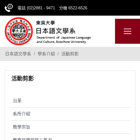
電話 (02)2881 - 9471 分機 6522-6526
日本語
ENGLISH
網站導覽
日本語文學系
學系介紹
活動剪影
活動剪影
沿革
系所介紹
教學宗旨