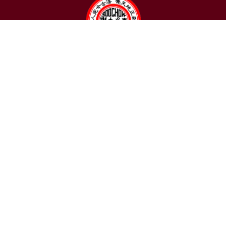
聯絡我們
東吳大學日本語文學系
〒111002 台北市士林區臨溪路70號
R1018室 | 學士班、進修學士班
R1002室 | 碩博士班
連絡電話：(02)2881-9471
學士班：分機 6522~6525