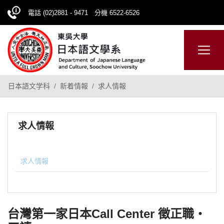
電話 (02)2881 - 9471 分機 6522-6526
日本語
ENGLISH
網站導覽
日本語文学科
新着情報
求人情報
求人情報
求人情報
台灣第一家日本Call Center 徵正職・