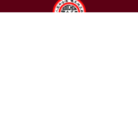
聯絡我們
東吳大學日本語文學系
〒111002 台北市士林區臨溪路70號
R1018室 | 學士班、進修學士班
R1002室 | 碩博士班
連絡電話：(02)2881-9471
學士班：分機 6522~6525