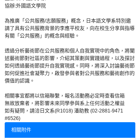
協辦:外國語文學院
為推廣「公共服務/志願服務」概念，日本語文學系特別邀
請了具有公共服務背景的李應平校友，向在校生分享與指導
有關「公共服務」的概念與經驗。
透過分析藝術節在公共服務和個人自我實現中的角色，將闡
述藝術節對社區的影響，介紹其策劃與實踐過程，以及探討
如何透過藝術節提升自我實現感。同時，將深入討論藝術節
如何促進社會凝聚力，啟發參與者對公共服務和藝術創作的
價值的認識。
相關事宜都將以信箱聯繫，報名活動務必定時查看信箱
無故放棄者，將影響未來同學參與系上任何活動之權益
如有疑問，請洽日文系(R1018) 潘助教 (02-2881-9471
#6526)
相關附件