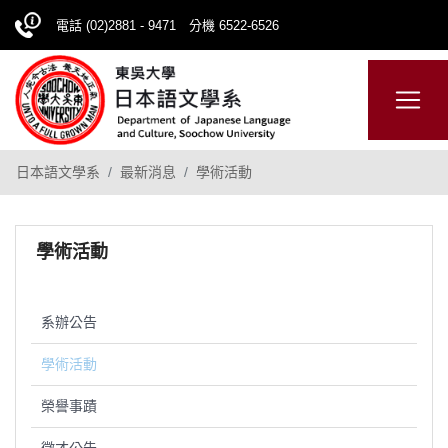
電話 (02)2881 - 9471 分機 6522-6526
日本語
ENGLISH
網站導覽
日本語文學系
最新消息
學術活動
學術活動
系辦公告
學術活動
榮譽事蹟