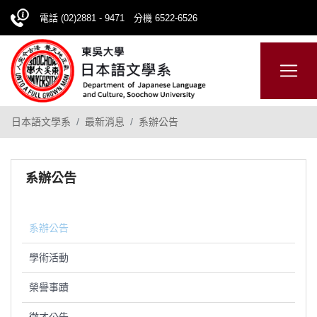
電話 (02)2881 - 9471 分機 6522-6526
日本語
ENGLISH
網站導覽
日本語文學系
最新消息
系辦公告
系辦公告
系辦公告
學術活動
榮譽事蹟