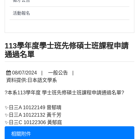
徵才公告
活動報名
113學年度學士班先修碩士班課程申請
通過名單
08/07/2024
|
一般公告
|
資料提供:日本語文學系
?本系113學年度 學士班先修碩士班課程申請通過名單?
✨日三A 10122149 曾郁晴
✨日三A 10122132 黃千芳
✨日三C 10122306 黃郁庭
相關附件