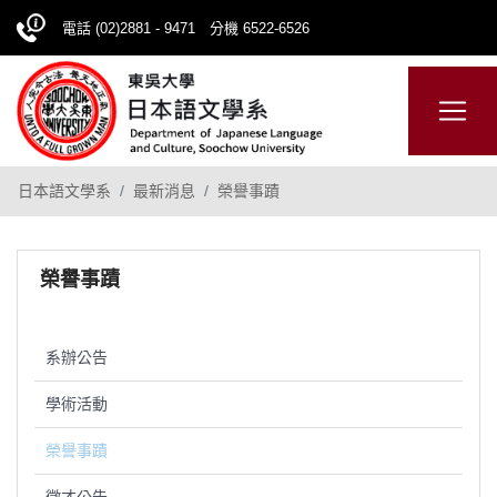
電話 (02)2881 - 9471 分機 6522-6526
日本語
ENGLISH
網站導覽
日本語文學系
最新消息
榮譽事蹟
榮譽事蹟
系辦公告
學術活動
榮譽事蹟