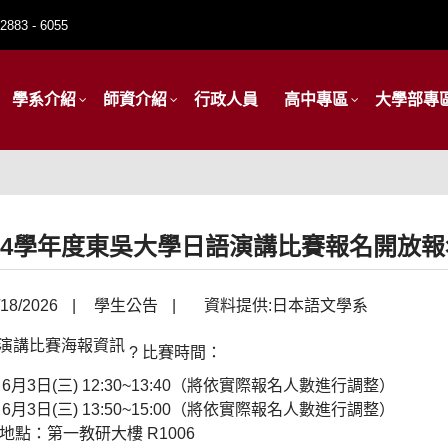
2883 - 6055
學系介紹
師資介紹
行政人員
高中專區
大學部專
14學年度東吳大學日語演講比賽報名開放報
18/2026
|
學生公告
|
資料提供:日本語文學系
? 比賽時間：
6月3日(三) 12:30~13:40（將依實際報名人數進行調整）
6月3日(三) 13:50~15:00（將依實際報名人數進行調整）
賽地點：第一教研大樓 R1006