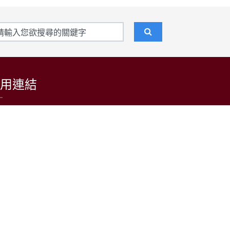
用連結
東吳大學招生資訊網
台灣日語教育學會
LARP at SCU 日語學習者語料庫
公益財團法人日本台灣交流協會台北事務所
中央通訊社
中央廣播電台(日本語)
台灣光華雜誌(日本語)