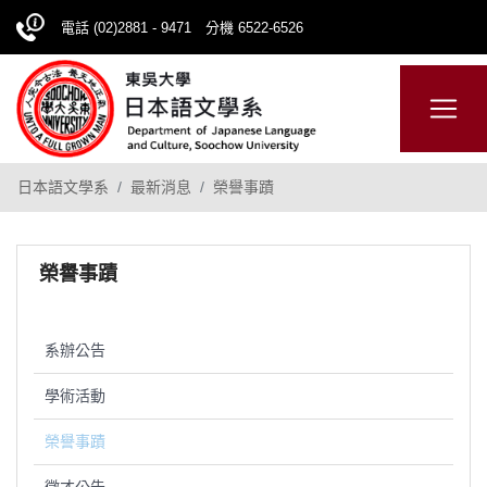
電話 (02)2881 - 9471 分機 6522-6526
日本語
ENGLISH
網站導覽
日本語文學系
最新消息
榮譽事蹟
榮譽事蹟
系辦公告
學術活動
榮譽事蹟