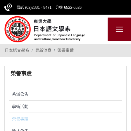
電話 (02)2881 - 9471 分機 6522-6526
日本語
ENGLISH
網站導覽
日本語文學系
最新消息
榮譽事蹟
榮譽事蹟
系辦公告
學術活動
榮譽事蹟