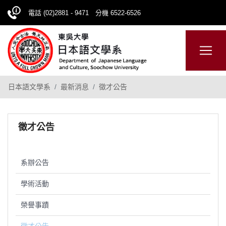
電話 (02)2881 - 9471 分機 6522-6526
日本語
ENGLISH
網站導覽
日本語文學系
最新消息
徵才公告
徵才公告
系辦公告
學術活動
榮譽事蹟