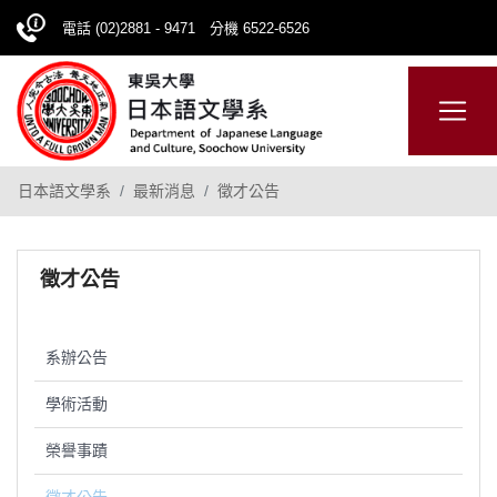
電話 (02)2881 - 9471 分機 6522-6526
日本語
ENGLISH
網站導覽
日本語文學系
最新消息
徵才公告
徵才公告
系辦公告
學術活動
榮譽事蹟