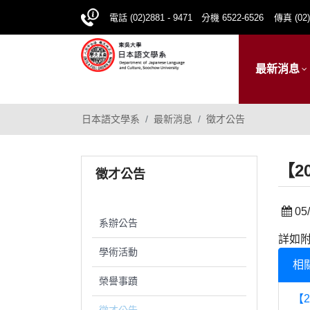
電話 (02)2881 - 9471 分機 6522-6526
傳真 (02)
最新消息
日本語文學系
最新消息
徵才公告
【2
徵才公告
05/
系辦公告
詳如
學術活動
相
榮譽事蹟
【2