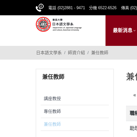
電話 (02)2881 - 9471 分機 6522-6526
傳真 (02)
最新消息
日本語文學系
師資介紹
兼任教師
兼
兼任教師
«
講座教授
專任教師
職
兼任教師
助