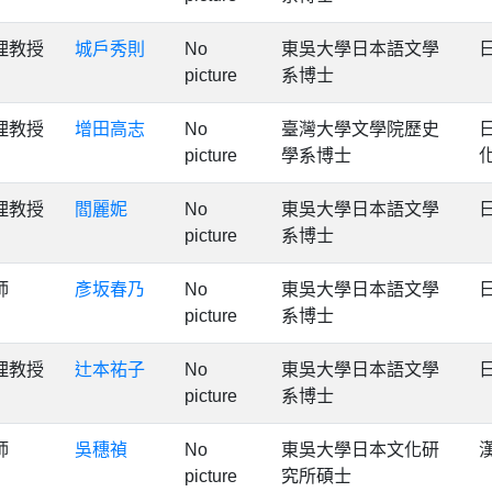
理教授
城戶秀則
No
東吳大學日本語文學
picture
系博士
理教授
增田高志
No
臺灣大學文學院歷史
picture
學系博士
理教授
閻麗妮
No
東吳大學日本語文學
picture
系博士
師
彥坂春乃
No
東吳大學日本語文學
picture
系博士
理教授
辻本祐子
No
東吳大學日本語文學
picture
系博士
師
吳穗禎
No
東吳大學日本文化研
picture
究所碩士