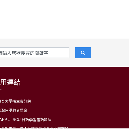
用連結
東吳大學招生資訊網
台灣日語教育學會
LARP at SCU 日語學習者語料庫