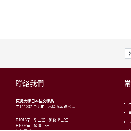
聯絡我們
常
東吳大學日本語文學系
〒111002 台北市士林區臨溪路70號
R1018室 | 學士班、進修學士班
R1002室 | 碩博士班