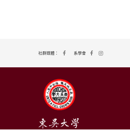
社群媒體：
系學會