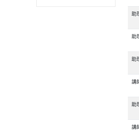
助
助
助
講
助
講