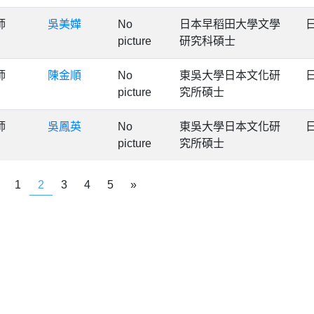
師
吳美嬅
No
日本早稻田大學文學
picture
研究科碩士
師
陳金順
No
東吳大學日本文化研
picture
究所碩士
師
吳鳳英
No
東吳大學日本文化研
picture
究所碩士
1
2
3
4
5
»